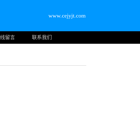
www.cejyjt.com
线留言
联系我们