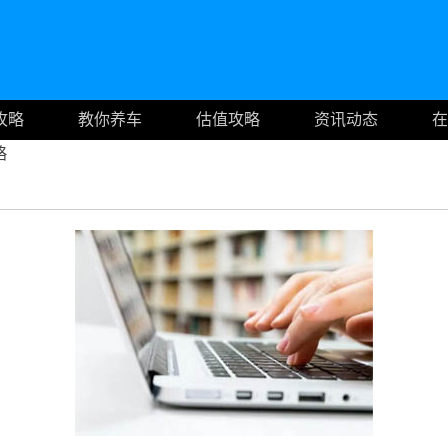
攻略
教你养车
估值攻略
资讯动态
在
略