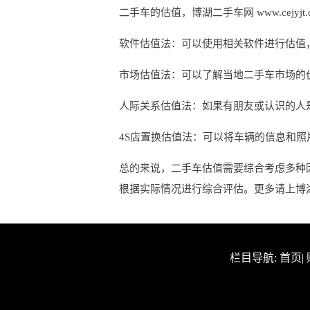
二手车的估值，博湖二手车网 www.cejy
软件估值法：可以使用相关软件进行估值
市场估值法：可以了解当地二手车市场的
人际关系估值法：如果有朋友或认识的人
4S店置换估值法：可以将车辆的信息和照
总的来说，二手车估值需要综合考虑多种
根据实际情况进行综合评估。更多请上博湖二手车网
栏目导航:
首页
|