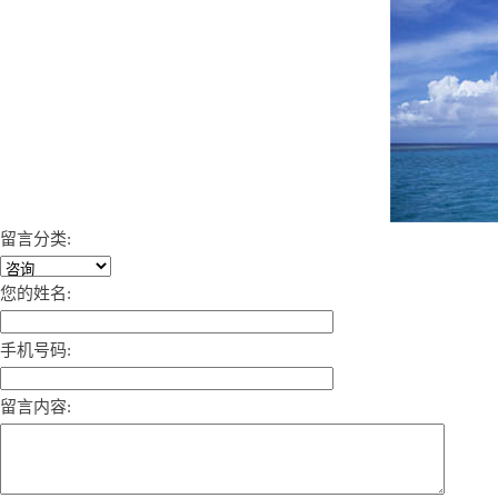
留言分类:
您的姓名:
手机号码:
留言内容: