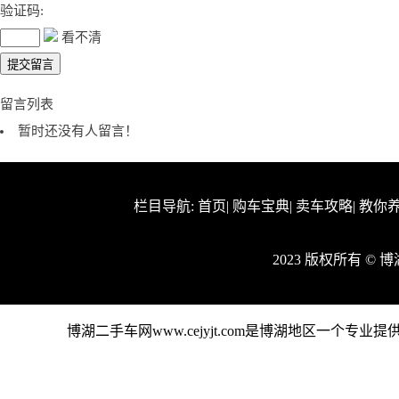
验证码:
看不清
留言列表
暂时还没有人留言！
栏目导航:
首页
|
购车宝典
|
卖车攻略
|
教你
2023 版权所有 ©
博湖二手车网www.cejyjt.com是博湖地区一